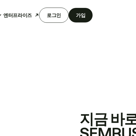
엔터프라이즈
로그인
가입
지금 바
SEMRU