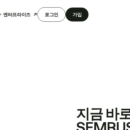
엔터프라이즈
로그인
가입
지금 바
SEMRU