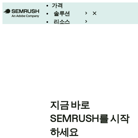
가격
솔루션
리소스
엔터프라이즈
지금 바로
SEMRUSH를 시작
하세요