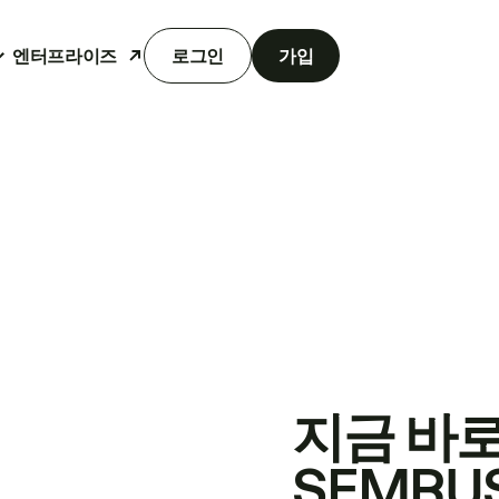
엔터프라이즈
로그인
가입
지금 바
SEMRU