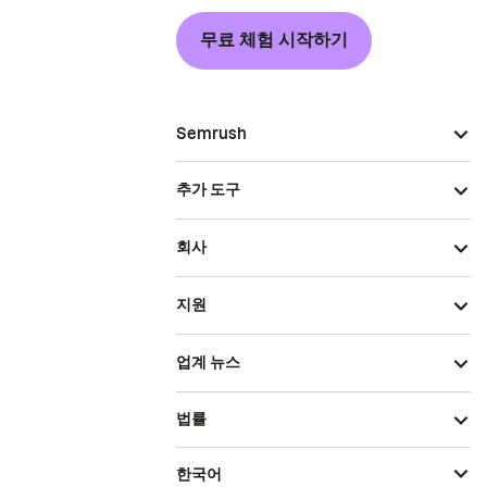
무료 체험 시작하기
Semrush
추가 도구
회사
지원
업계 뉴스
법률
한국어