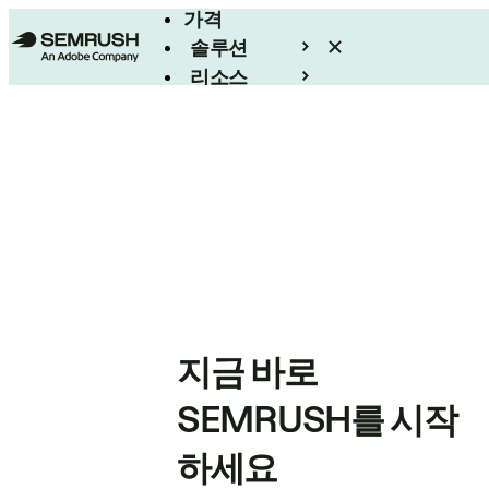
가격
솔루션
리소스
엔터프라이즈
지금 바로
SEMRUSH를 시작
하세요