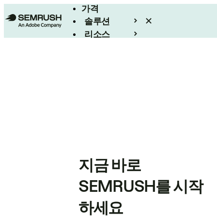
가격
솔루션
리소스
엔터프라이즈
지금 바로
SEMRUSH를 시작
하세요