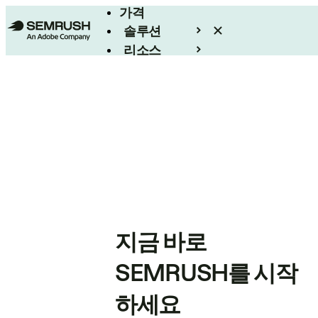
가격
솔루션
리소스
엔터프라이즈
지금 바로
SEMRUSH를 시작
하세요