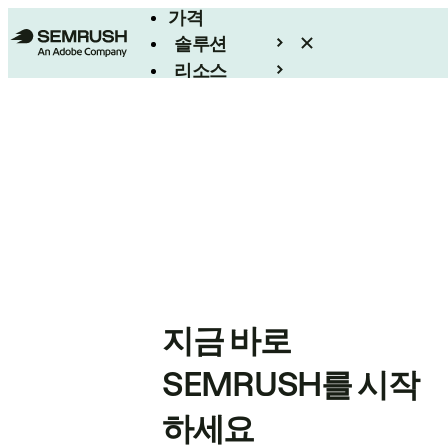
가격
솔루션
리소스
엔터프라이즈
지금 바로
SEMRUSH를 시작
하세요