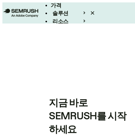
가격
솔루션
리소스
엔터프라이즈
지금 바로
SEMRUSH를 시작
하세요