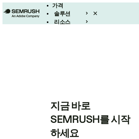
가격
솔루션
리소스
엔터프라이즈
지금 바로
SEMRUSH를 시작
하세요