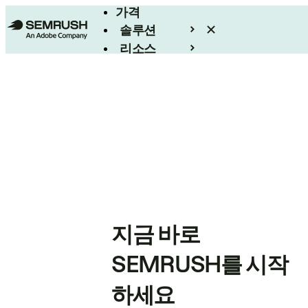
가격
솔루션
리소스
엔터프라이즈
지금 바로
SEMRUSH를 시작
하세요