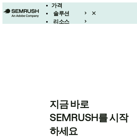
가격
솔루션
리소스
엔터프라이즈
지금 바로
SEMRUSH를 시작
하세요