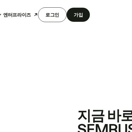
엔터프라이즈
로그인
가입
지금 바
SEMRU