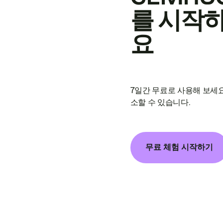
를 시작
요
7일간 무료로 사용해 보세요
소할 수 있습니다.
무료 체험 시작하기