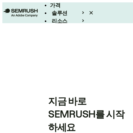
가격
솔루션
리소스
엔터프라이즈
지금 바로
SEMRUSH를 시작
하세요