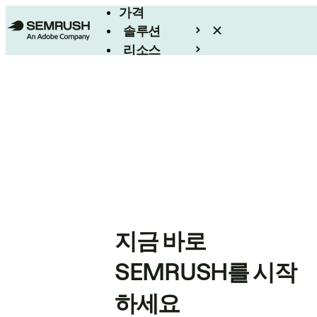
가격
솔루션
리소스
엔터프라이즈
지금 바로
SEMRUSH를 시작
하세요