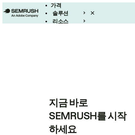
가격
솔루션
리소스
엔터프라이즈
지금 바로
SEMRUSH를 시작
하세요