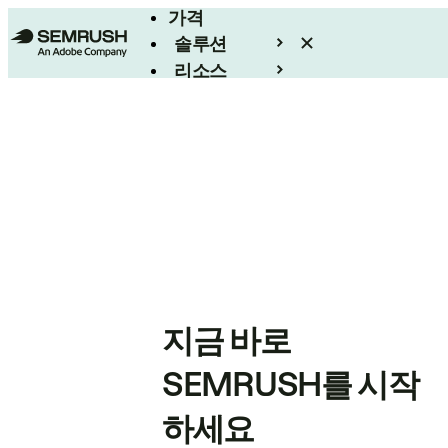
가격
솔루션
리소스
엔터프라이즈
지금 바로
SEMRUSH를 시작
하세요