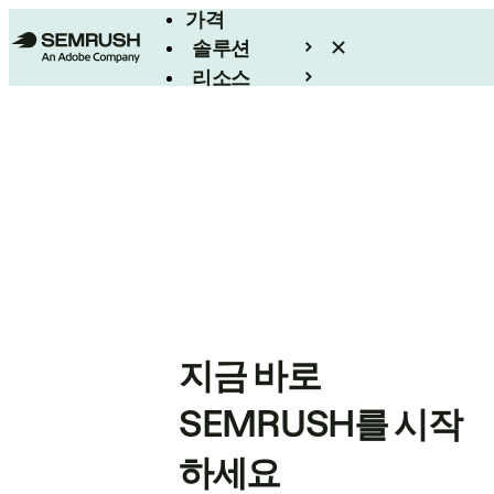
가격
솔루션
리소스
엔터프라이즈
지금 바로
SEMRUSH를 시작
하세요