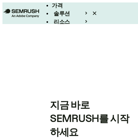
가격
솔루션
리소스
엔터프라이즈
지금 바로
SEMRUSH를 시작
하세요