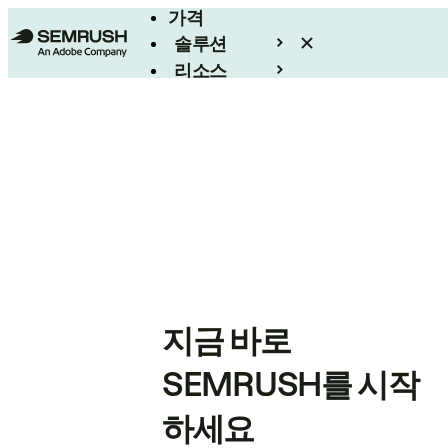
가격
솔루션
리소스
엔터프라이즈
지금 바로
SEMRUSH를 시작
하세요