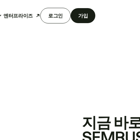
엔터프라이즈
로그인
가입
지금 바
SEMRU