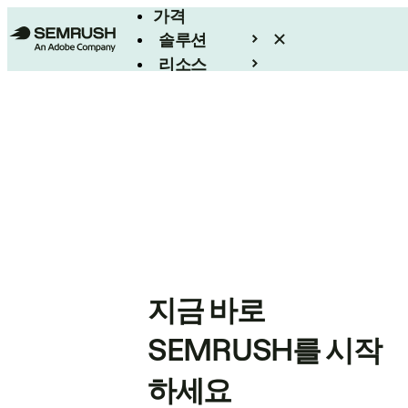
가격
솔루션
리소스
엔터프라이즈
지금 바로
SEMRUSH를 시작
하세요