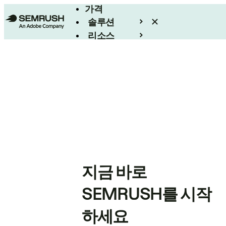
가격
솔루션
리소스
엔터프라이즈
지금 바로
SEMRUSH를 시작
하세요