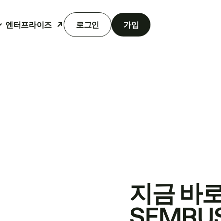
엔터프라이즈
로그인
가입
지금 바
SEMRU