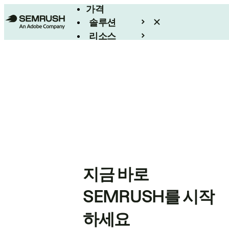
가격
솔루션
리소스
엔터프라이즈
지금 바로
SEMRUSH를 시작
하세요