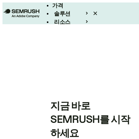
가격
솔루션
리소스
엔터프라이즈
지금 바로
SEMRUSH를 시작
하세요