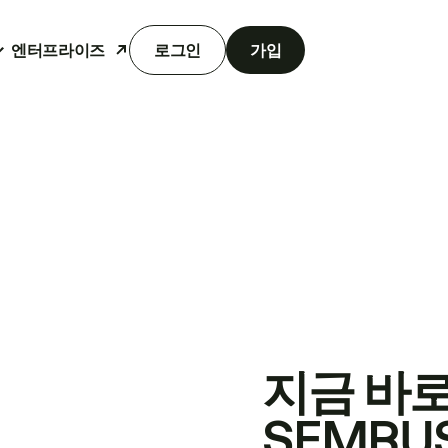
엔터프라이즈
로그인
가입
지금 바
SEMRU