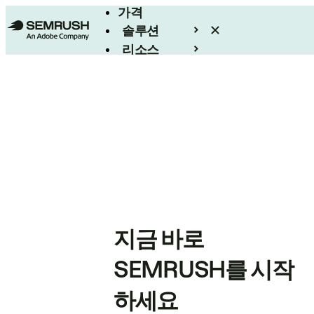
가격
솔루션
리소스
엔터프라이즈
지금 바로
SEMRUSH를 시작
하세요