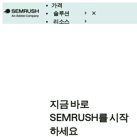
가격
솔루션
리소스
엔터프라이즈
지금 바로
SEMRUSH를 시작
하세요