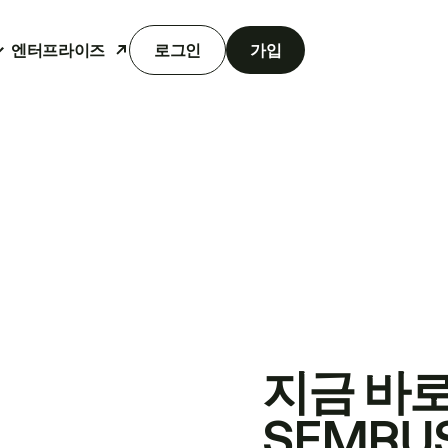
엔터프라이즈
로그인
가입
지금 바
SEMRU