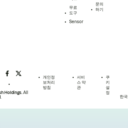
문의
무료
하기
도구
Sensor
개인정
서비
쿠
보처리
스 약
키
방침
관
설
h Holdings.
All
정
한국
.