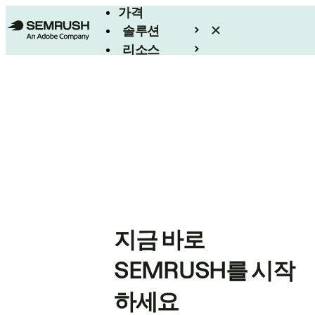
가격
솔루션
리소스
엔터프라이즈
지금 바로
SEMRUSH를 시작
하세요