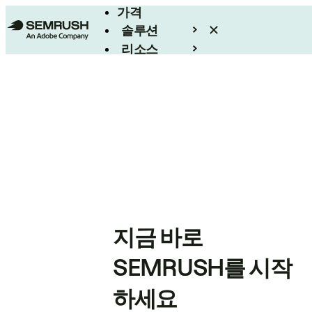
가격
솔루션
리소스
엔터프라이즈
지금 바로
SEMRUSH를 시작
하세요