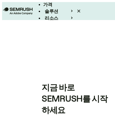
가격
솔루션
리소스
엔터프라이즈
지금 바로
SEMRUSH를 시작
하세요