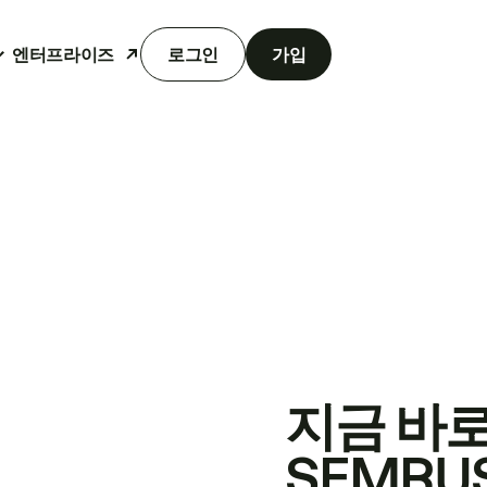
엔터프라이즈
로그인
가입
지금 바
SEMRU