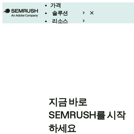
가격
솔루션
리소스
엔터프라이즈
지금 바로
SEMRUSH를 시작
하세요