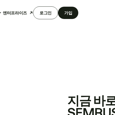
엔터프라이즈
로그인
가입
지금 바
SEMRU