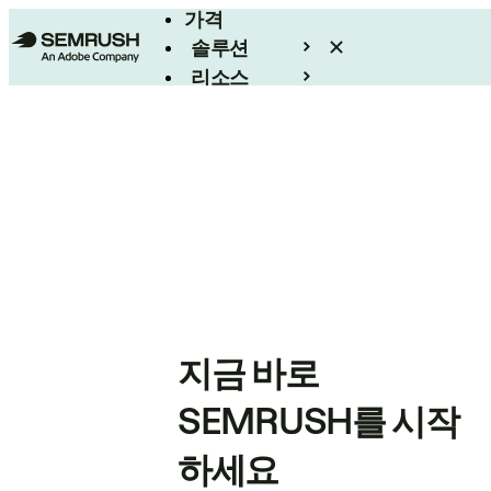
가격
솔루션
리소스
엔터프라이즈
지금 바로
SEMRUSH를 시작
하세요