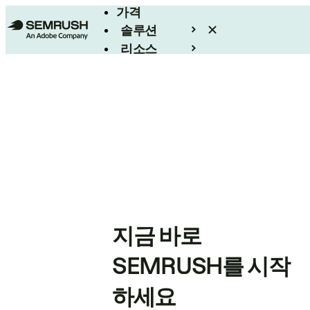
가격
솔루션
리소스
엔터프라이즈
지금 바로
SEMRUSH를 시작
하세요