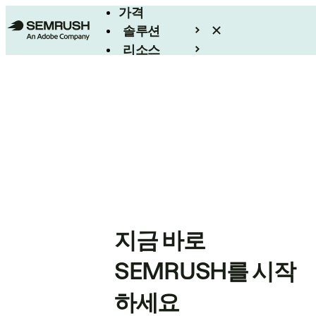
가격
솔루션
리소스
엔터프라이즈
지금 바로
SEMRUSH를 시작
하세요