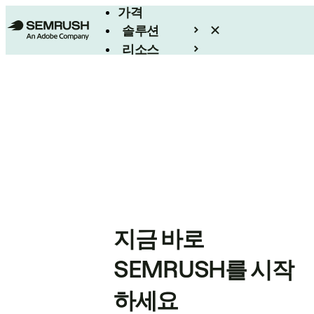
가격
솔루션
리소스
엔터프라이즈
지금 바로
SEMRUSH를 시작
하세요