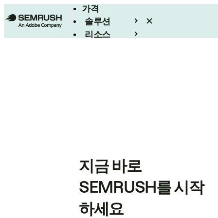
가격
솔루션
리소스
엔터프라이즈
지금 바로
SEMRUSH를 시작
하세요