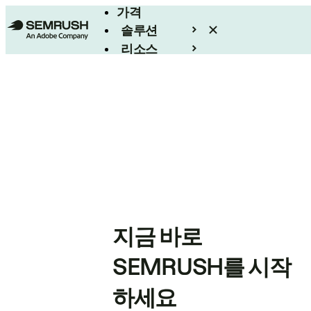
가격
솔루션
리소스
엔터프라이즈
지금 바로
SEMRUSH를 시작
하세요