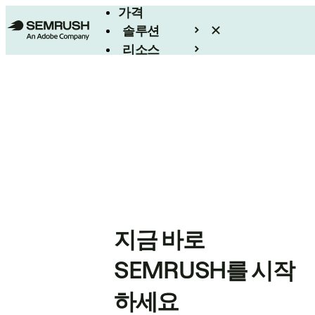
가격
솔루션
리소스
엔터프라이즈
지금 바로
SEMRUSH를 시작
하세요