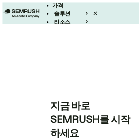
가격
솔루션
리소스
엔터프라이즈
지금 바로
SEMRUSH를 시작
하세요