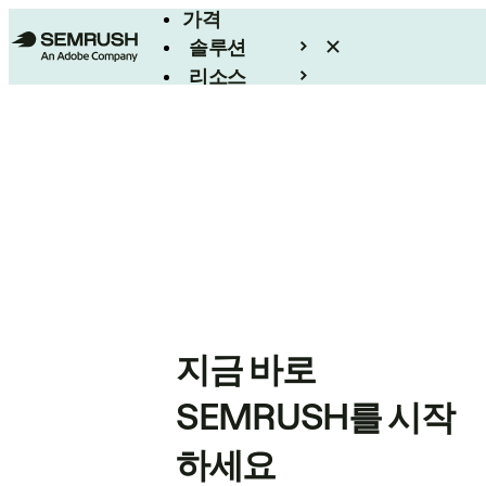
가격
솔루션
리소스
엔터프라이즈
지금 바로
SEMRUSH를 시작
하세요