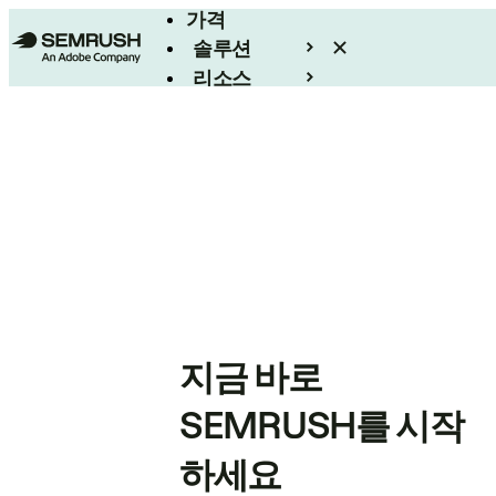
가격
솔루션
리소스
엔터프라이즈
지금 바로
SEMRUSH를 시작
하세요