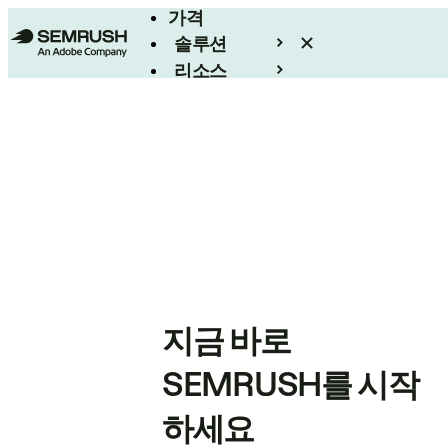
가격
솔루션
리소스
엔터프라이즈
지금 바로
SEMRUSH를 시작
하세요