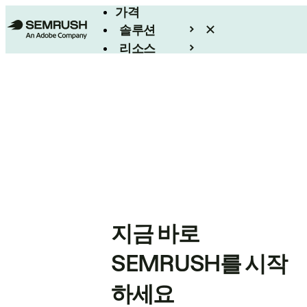
가격
솔루션
리소스
엔터프라이즈
지금 바로
SEMRUSH를 시작
하세요